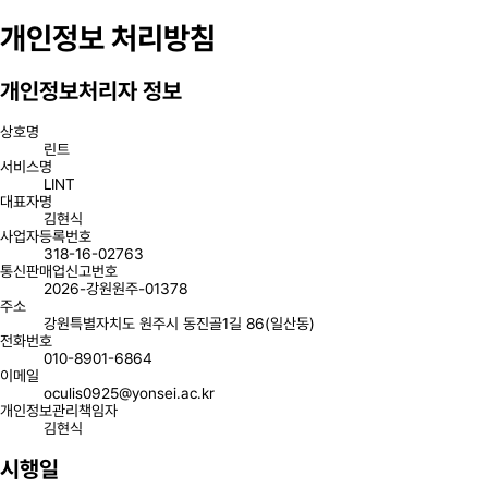
개인정보 처리방침
개인정보처리자 정보
상호명
린트
서비스명
LINT
대표자명
김현식
사업자등록번호
318-16-02763
통신판매업신고번호
2026-강원원주-01378
주소
강원특별자치도 원주시 동진골1길 86(일산동)
전화번호
010-8901-6864
이메일
oculis0925@yonsei.ac.kr
개인정보관리책임자
김현식
시행일