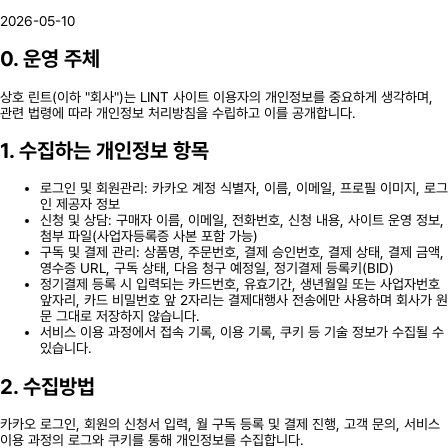
2026-05-10
0. 운영 주체
상호
린트
(이하 "회사")는
LINT
사이트 이용자의 개인정보를 중요하게 생각하며,
관련 법령에 따라 개인정보 처리방침을 수립하고 이를 공개합니다.
1. 수집하는 개인정보 항목
로그인 및 회원관리: 카카오 계정 식별자, 이름, 이메일, 프로필 이미지, 로그
인 제공자 정보
신청 및 상담: 구매자 이름, 이메일, 전화번호, 신청 내용, 사이트 운영 정보,
첨부 파일(사업자등록증 사본 포함 가능)
구독 및 결제 관리: 상품명, 주문번호, 결제 승인번호, 결제 상태, 결제 금액,
영수증 URL, 구독 상태, 다음 청구 예정일, 정기결제 등록키(BID)
정기결제 등록 시 입력되는 카드번호, 유효기간, 생년월일 또는 사업자번호
앞자리, 카드 비밀번호 앞 2자리는 결제대행사 전송에만 사용하며 회사가 원
문 그대로 저장하지 않습니다.
서비스 이용 과정에서 접속 기록, 이용 기록, 쿠키 등 기술 정보가 수집될 수
있습니다.
2. 수집방법
카카오 로그인, 회원의 신청서 입력, 월 구독 등록 및 결제 진행, 고객 문의, 서비스
이용 과정의 로그와 쿠키를 통해 개인정보를 수집합니다.