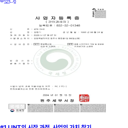
121
0
#1 LINT의 시작 과정, 사업의 가치 찾기