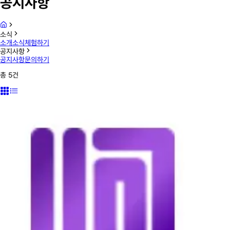
공지사항
소식
소개
소식
체험하기
공지사항
공지사항
문의하기
총
5
건