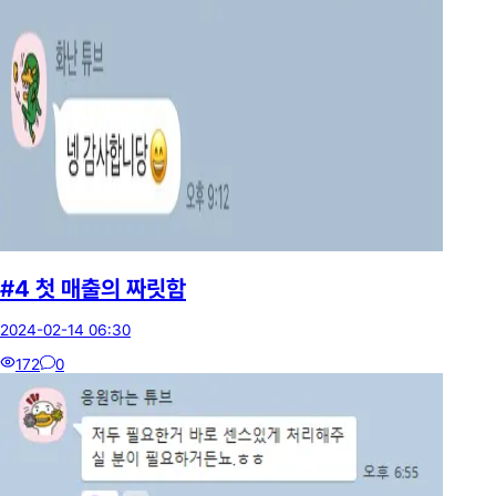
#4 첫 매출의 짜릿함
2024-02-14 06:30
172
0