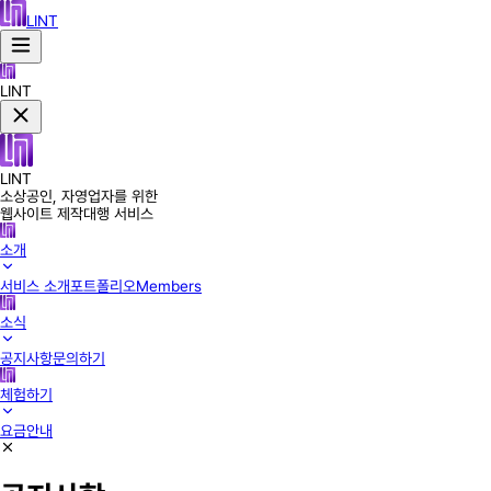
LINT
LINT
LINT
소상공인, 자영업자를 위한
웹사이트 제작대행 서비스
소개
서비스 소개
포트폴리오
Members
소식
공지사항
문의하기
체험하기
요금안내